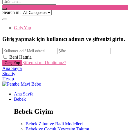
Search in:
Giriş Yap
Giriş yapmak için kullanıcı adınızı ve şifrenizi girin.
Beni Hatırla
Şifrenizi mi Unuttunuz?
Ana Sayfa
Sipariş
Hesap
Ana Sayfa
Bebek
Bebek Giyim
Bebek Zıbın ve Badi Modelleri
Bebek ve Çocuk Nevresim Takımı