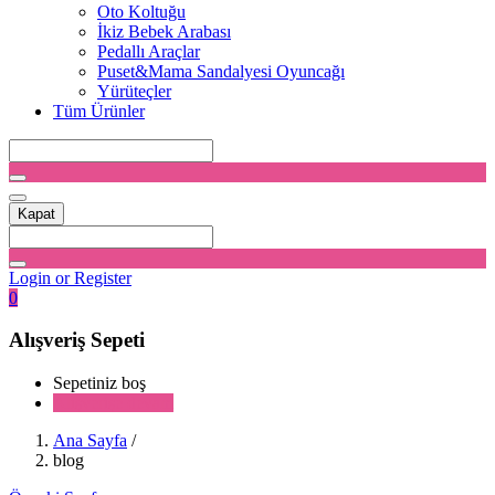
Oto Koltuğu
İkiz Bebek Arabası
Pedallı Araçlar
Puset&Mama Sandalyesi Oyuncağı
Yürüteçler
Tüm Ürünler
Kapat
Login or Register
0
Alışveriş Sepeti
Sepetiniz boş
Alışverişe devam
Ana Sayfa
/
blog