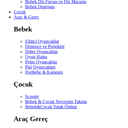
Bebek Diş Fırçası ve Diş Macunu
Bebek Deterjanı
Çocuk
Araç & Gereç
Bebek
Eğitici Oyuncaklar
Dönence ve Projektör
Diğer Oyuncaklar
Oyun Halısı
Peluş Oyuncaklar
Plaj Oyuncakları
Portbebe & Kanguru
Çocuk
Scooter
Bebek & Çocuk Nevresim Takımı
Bebek&Çocuk Yatak Örtüsü
Araç Gereç