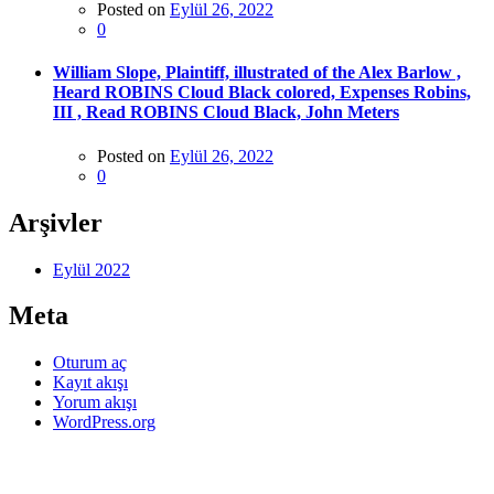
Posted on
Eylül 26, 2022
0
William Slope, Plaintiff, illustrated of the Alex Barlow ,
Heard ROBINS Cloud Black colored, Expenses Robins,
III , Read ROBINS Cloud Black, John Meters
Posted on
Eylül 26, 2022
0
Arşivler
Eylül 2022
Meta
Oturum aç
Kayıt akışı
Yorum akışı
WordPress.org