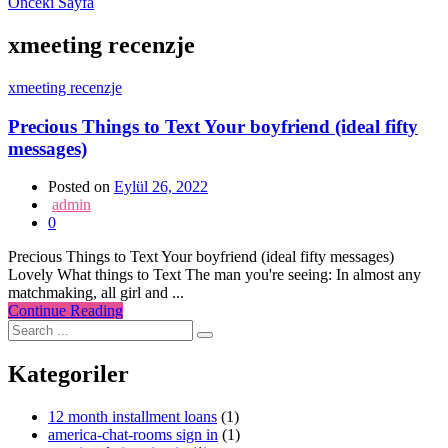
Önceki Sayfa
xmeeting recenzje
xmeeting recenzje
Precious Things to Text Your boyfriend (ideal fifty
messages)
Posted on
Eylül 26, 2022
admin
0
Precious Things to Text Your boyfriend (ideal fifty messages)
Lovely What things to Text The man you're seeing: In almost any
matchmaking, all girl and ...
Continue Reading
Kategoriler
12 month installment loans
(1)
america-chat-rooms sign in
(1)