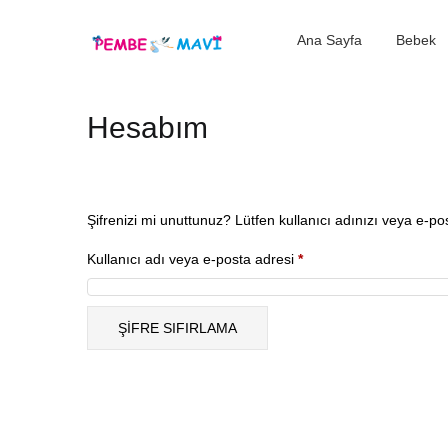
Ana Sayfa
Bebek
Hesabım
Şifrenizi mi unuttunuz? Lütfen kullanıcı adınızı veya e-post
Gerekli
Kullanıcı adı veya e-posta adresi
*
ŞIFRE SIFIRLAMA