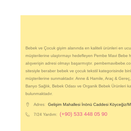
Bebek ve Çocuk giyim alanında en kaliteli ürünleri en ucuz
müşterilerine ulaştırmayı hedefleyen Pembe Mavi Bebe hes
alışverişin adresi olmayı başarmıştır. pembemavibebe.com
sitesiyle beraber bebek ve çocuk tekstil kategorisinde bin
müşterilerine sunmaktadır. Anne & Hamile, Araç & Gereç
Banyo Sağlık, Bebek Odası ve Organik Bebek Ürünleri kat
bulunmaktadır.
Adres:
Gelişim Mahallesi İnönü Caddesi Köyceğiz/M
(+90) 533 448 05 90
7/24 Yardım: