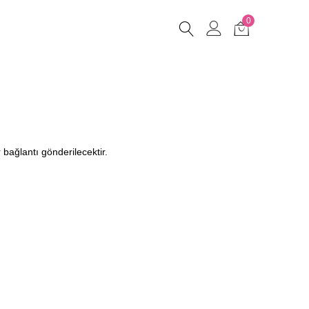
0
r bağlantı gönderilecektir.