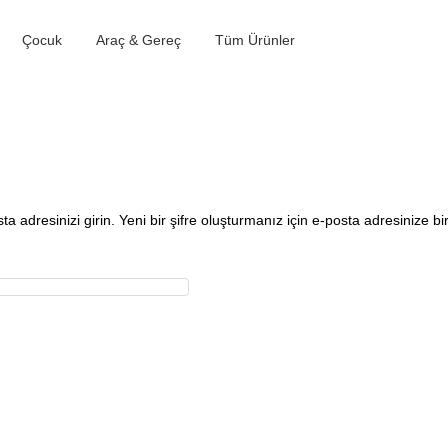
Çocuk
Araç & Gereç
Tüm Ürünler
a adresinizi girin. Yeni bir şifre oluşturmanız için e-posta adresinize bi