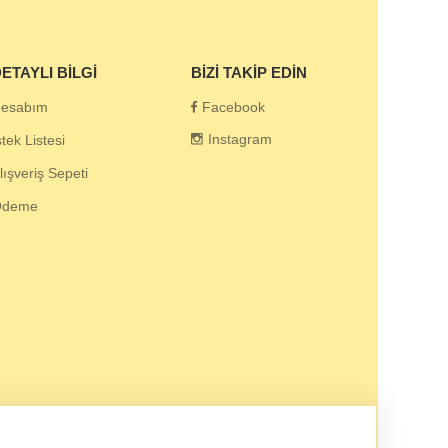
ETAYLI BILGI
BIZI TAKIP EDIN
esabım
Facebook
Instagram
stek Listesi
lışveriş Sepeti
Ödeme