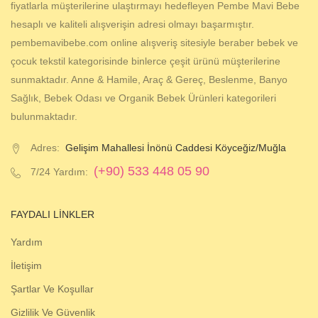
fiyatlarla müşterilerine ulaştırmayı hedefleyen Pembe Mavi Bebe
hesaplı ve kaliteli alışverişin adresi olmayı başarmıştır.
pembemavibebe.com online alışveriş sitesiyle beraber bebek ve
çocuk tekstil kategorisinde binlerce çeşit ürünü müşterilerine
sunmaktadır. Anne & Hamile, Araç & Gereç, Beslenme, Banyo
Sağlık, Bebek Odası ve Organik Bebek Ürünleri kategorileri
bulunmaktadır.
Adres:
Gelişim Mahallesi İnönü Caddesi Köyceğiz/Muğla
(+90) 533 448 05 90
7/24 Yardım:
FAYDALI LINKLER
Yardım
İletişim
Şartlar Ve Koşullar
Gizlilik Ve Güvenlik