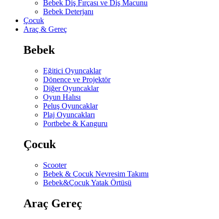
Bebek Diş Fırçası ve Diş Macunu
Bebek Deterjanı
Çocuk
Araç & Gereç
Bebek
Eğitici Oyuncaklar
Dönence ve Projektör
Diğer Oyuncaklar
Oyun Halısı
Peluş Oyuncaklar
Plaj Oyuncakları
Portbebe & Kanguru
Çocuk
Scooter
Bebek & Çocuk Nevresim Takımı
Bebek&Çocuk Yatak Örtüsü
Araç Gereç