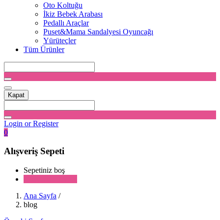
Oto Koltuğu
İkiz Bebek Arabası
Pedallı Araçlar
Puset&Mama Sandalyesi Oyuncağı
Yürüteçler
Tüm Ürünler
Kapat
Login or Register
0
Alışveriş Sepeti
Sepetiniz boş
Alışverişe devam
Ana Sayfa
/
blog