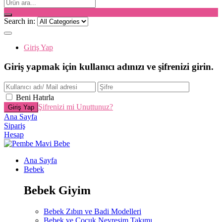
Search in:
Giriş Yap
Giriş yapmak için kullanıcı adınızı ve şifrenizi girin.
Beni Hatırla
Şifrenizi mi Unuttunuz?
Ana Sayfa
Sipariş
Hesap
Ana Sayfa
Bebek
Bebek Giyim
Bebek Zıbın ve Badi Modelleri
Bebek ve Çocuk Nevresim Takımı