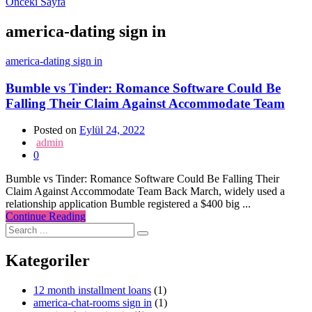
Önceki Sayfa
america-dating sign in
america-dating sign in
Bumble vs Tinder: Romance Software Could Be
Falling Their Claim Against Accommodate Team
Posted on
Eylül 24, 2022
admin
0
Bumble vs Tinder: Romance Software Could Be Falling Their
Claim Against Accommodate Team Back March, widely used a
relationship application Bumble registered a $400 big ...
Continue Reading
Kategoriler
12 month installment loans
(1)
america-chat-rooms sign in
(1)