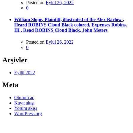
Posted on
Eylül 26, 2022
0
William Slope, Plaintiff, illustrated of the Alex Barlow ,
Heard ROBINS Cloud Black colored, Expenses Robins,
III , Read ROBINS Cloud Black, John Meters
Posted on
Eylül 26, 2022
0
Arşivler
Eylül 2022
Meta
Oturum aç
Kayıt akışı
Yorum akışı
WordPress.org