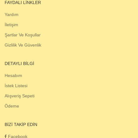
FAYDALI LINKLER
Yardım
İletişim
Şartlar Ve Koşullar
Gizlilik Ve Güvenlik
DETAYLI BILGI
Hesabım
İstek Listesi
Alışveriş Sepeti
Ödeme
BIZI TAKIP EDIN
Facebook