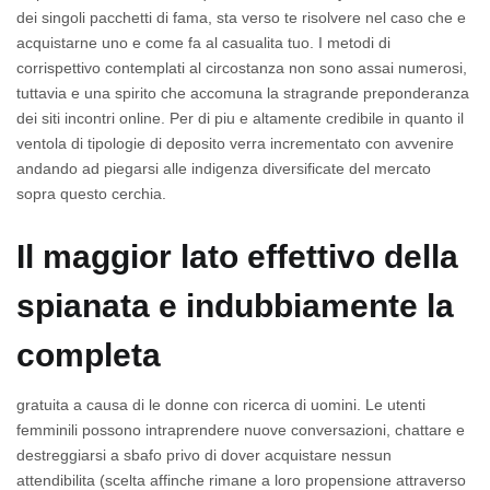
dei singoli pacchetti di fama, sta verso te risolvere nel caso che e
acquistarne uno e come fa al casualita tuo. I metodi di
corrispettivo contemplati al circostanza non sono assai numerosi,
tuttavia e una spirito che accomuna la stragrande preponderanza
dei siti incontri online. Per di piu e altamente credibile in quanto il
ventola di tipologie di deposito verra incrementato con avvenire
andando ad piegarsi alle indigenza diversificate del mercato
sopra questo cerchia.
Il maggior lato effettivo della
spianata e indubbiamente la
completa
gratuita a causa di le donne con ricerca di uomini. Le utenti
femminili possono intraprendere nuove conversazioni, chattare e
destreggiarsi a sbafo privo di dover acquistare nessun
attendibilita (scelta affinche rimane a loro propensione attraverso