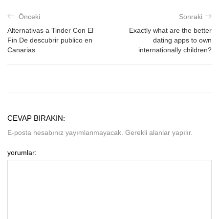
Önceki
Sonraki
Alternativas a Tinder Con El
Exactly what are the better
Fin De descubrir publico en
dating apps to own
Canarias
internationally children?
CEVAP BIRAKIN:
E-posta hesabınız yayımlanmayacak. Gerekli alanlar yapılır.
yorumlar: