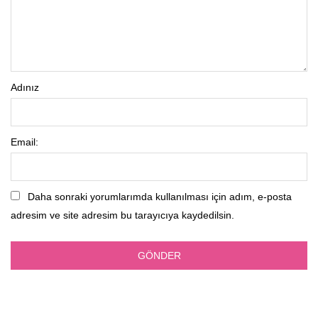
Adınız
Email:
Daha sonraki yorumlarımda kullanılması için adım, e-posta
adresim ve site adresim bu tarayıcıya kaydedilsin.