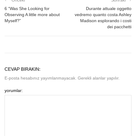
6 “Was She Looking for
Durante attuale oggetto
Observing A little more about
vedremo quanto costa Ashley
Myself?”
Madison esplorando i costi
dei pacchetti
CEVAP BIRAKIN:
E-posta hesabınız yayımlanmayacak. Gerekli alanlar yapılır.
yorumlar: