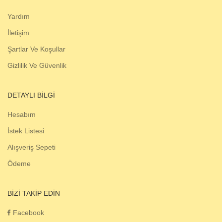
Yardım
İletişim
Şartlar Ve Koşullar
Gizlilik Ve Güvenlik
DETAYLI BILGI
Hesabım
İstek Listesi
Alışveriş Sepeti
Ödeme
BIZI TAKIP EDIN
Facebook