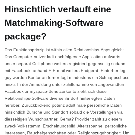
Hinsichtlich verlauft eine
Matchmaking-Software
package?
Das Funktionsprinzip ist within allen Relationships-Apps gleich:
Das Computer-nutzer ladt nachfolgende Application aufwarts
unser separat Cell phone weiters registriert gegenseitig sodann
mit Facebook, anhand E-E-mail weiters Endgerat. Hinterher legt
guy werden Kontur an ferner fugt mindestens ein Schnappschuss
hinzu. In der Anmeldung unter zuhilfenahme von angewandten
Facebook or myspace-Benutzerkonto zieht sich diese
Relationships-Software diverse ihr dort hinterlegten Daten
heruber. Zuruckblickend potenz adult male personliche Daten
hinsichtlich Bursche und Standort sobald die Vorstellungen via
diesseitigen Wunschpartner. Gema? Provider zahlt zu diesem
zweck Volksstamm, Erscheinungsbild, Altersspanne, personliche
Interessen, Raucheigenschaften oder Religionszugehorigkeit. Um