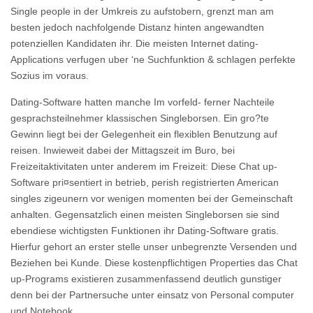
Single people in der Umkreis zu aufstobern, grenzt man am
besten jedoch nachfolgende Distanz hinten angewandten
potenziellen Kandidaten ihr. Die meisten Internet dating-
Applications verfugen uber ‘ne Suchfunktion & schlagen perfekte
Sozius im voraus.
Dating-Software hatten manche Im vorfeld- ferner Nachteile
gesprachsteilnehmer klassischen Singleborsen. Ein gro?te
Gewinn liegt bei der Gelegenheit ein flexiblen Benutzung auf
reisen. Inwieweit dabei der Mittagszeit im Buro, bei
Freizeitaktivitaten unter anderem im Freizeit: Diese Chat up-
Software pri¤sentiert in betrieb, perish registrierten American
singles zigeunern vor wenigen momenten bei der Gemeinschaft
anhalten. Gegensatzlich einen meisten Singleborsen sie sind
ebendiese wichtigsten Funktionen ihr Dating-Software gratis.
Hierfur gehort an erster stelle unser unbegrenzte Versenden und
Beziehen bei Kunde. Diese kostenpflichtigen Properties das Chat
up-Programs existieren zusammenfassend deutlich gunstiger
denn bei der Partnersuche unter einsatz von Personal computer
und Notebook.