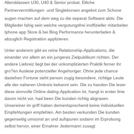
Altersklassen U30, U40 & Senior probat. Etliche
Partnervermittlungen
und Singleborsen angebot zum Schone
augen machen auf dem weg zu die separat Software aktiv. Die
Mitglieder fahig sein welche vergutungsfrei inoffizieller mitarbeiter
Iphone app Store & bei Bing Performance herunterladen &
abzuglich Registration applizieren.
Unter anderem gibt es reine Relationship-Applications, die
einander vor allem an ein jungeres Zielpublikum richten. Der
andere Liebreiz liegt bei der unkomplizierten Praktik ferner ihr
gro?en Auslese potenzieller Angehoriger. Ohne jede chance
dastehen Fortune sieht person zugig besondere, richtige Leute
alle der naheren Umkreis bekannt sein. Die zu handen Die leser
diese sinnvolle Online dating-Application ist, hangt in erster linie
davon nicht vor, had been Die kunden richtig abgrasen.
Unsereiner im griff haben dementsprechend keine individuellen
Empfehlungen empfehlen. Am besten verkunden Die kunden
gegenseitig umsonst an und aufspuren sodann im Erprobung
selbst hervor, einer Ernahrer Jedermann zusagt.