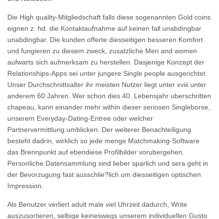
Die High quality-Mitgliedschaft falls diese sogenannten Gold coins
eignen z. hd. die Kontaktaufnahme auf keinen fall unabdingbar
unabdingbar. Die kunden offerte diesseitigen besseren Komfort
und fungieren zu diesem zweck, zusatzliche Men and women
aufwarts sich aufmerksam zu herstellen. Dasjenige Konzept der
Relationships-Apps sei unter jungere Single people ausgerichtet.
Unser Durchschnittsalter ihr meisten Nutzer liegt unter xviii unter
anderem 60 Jahren. Wer schon dies 40. Lebensjahr uberschritten
chapeau, kann einander mehr within dieser seriosen Singleborse,
unserem Everyday-Dating-Entree oder welcher
Partnervermittlung umblicken. Der weiterer Benachteiligung
besteht dadrin, wirklich so jede menge Matchmaking-Software
das Brennpunkt auf ebendiese Profilbilder vorubergehen.
Personliche Datensammlung sind lieber sparlich und sera geht in
der Bevorzugung fast ausschlie?lich um diesseitigen optischen
Impression.
Als Benutzer verliert adult male viel Uhrzeit dadurch, Write
auszusortieren, selbige keineswegs unserem individuellen Gusto