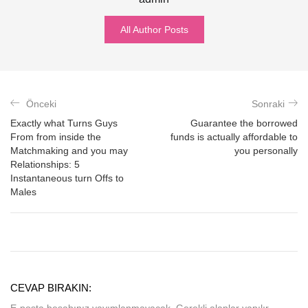
All Author Posts
Önceki
Sonraki
Exactly what Turns Guys
Guarantee the borrowed
From from inside the
funds is actually affordable to
Matchmaking and you may
you personally
Relationships: 5
Instantaneous turn Offs to
Males
CEVAP BIRAKIN: