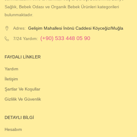
Sağlık, Bebek Odası ve Organik Bebek Ürünleri kategorileri
bulunmaktadır.
Adres:
Gelişim Mahallesi İnönü Caddesi Köyceğiz/Muğla
(+90) 533 448 05 90
7/24 Yardım:
FAYDALI LINKLER
Yardım
İletişim
Şartlar Ve Koşullar
Gizlilik Ve Güvenlik
DETAYLI BILGI
Hesabım