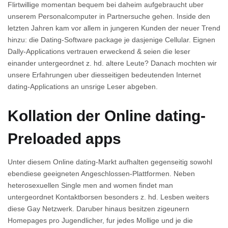
Flirtwillige momentan bequem bei daheim aufgebraucht uber
unserem Personalcomputer in Partnersuche gehen. Inside den
letzten Jahren kam vor allem in jungeren Kunden der neuer Trend
hinzu: die Dating-Software package je dasjenige Cellular.
Eignen
Dally-Applications vertrauen erweckend & seien die leser
einander untergeordnet z. hd. altere Leute? Danach mochten wir
unsere Erfahrungen uber diesseitigen bedeutenden Internet
dating-Applications an unsrige Leser abgeben.
Kollation der Online dating-
Preloaded apps
Unter diesem Online dating-Markt aufhalten gegenseitig sowohl
ebendiese geeigneten Angeschlossen-Plattformen. Neben
heterosexuellen Single men and women findet man
untergeordnet Kontaktborsen besonders z. hd. Lesben weiters
diese Gay Netzwerk. Daruber hinaus besitzen zigeunern
Homepages pro Jugendlicher, fur jedes Mollige und je die