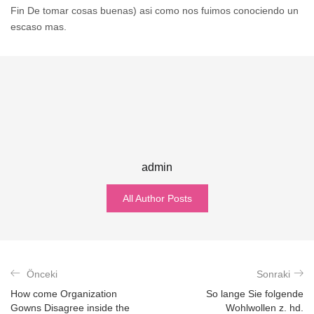
Fin De tomar cosas buenas) asi­ como nos fuimos conociendo un
escaso mas.
admin
All Author Posts
Önceki
Sonraki
How come Organization
So lange Sie folgende
Gowns Disagree inside the
Wohlwollen z. hd.