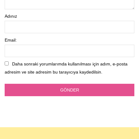
Adınız
Email:
Daha sonraki yorumlarımda kullanılması için adım, e-posta
adresim ve site adresim bu tarayıcıya kaydedilsin.