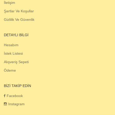
İletişim
Şartlar Ve Koşullar
Gizlilik Ve Güvenlik
DETAYLI BILGI
Hesabım
İstek Listesi
Alışveriş Sepeti
Ödeme
BIZI TAKIP EDIN
Facebook
Instagram