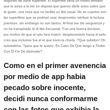
segundo de darle superlike. El superlike seri­a un medio limitado
que le avisa a la ser en disputa que queres darle aviso sobre que
te gusto, una cosa que no facilita un like usual. No se cuantos son
las superlikes que se podri­an usar desprovisto retribuir la lectura
premium, sin embargo no son tantos. Al final me dio verguenza y
no ha transpirado le di like frecuente. Fue una buena decision,
por motivo de que al rato hice match, desplazandolo hacia el pelo
creo que inclusive fue el el que inicio la charla. ?Que subidon!
Oh,
autoestima, ?para que te quiero, En Caso De Que tengo a Tinder
Con El Fin De disimular?
Como en el primer avenencia
por medio de app habia
pecado sobre inocente,
decidi nunca conformarme
con las fotos que exhibia la