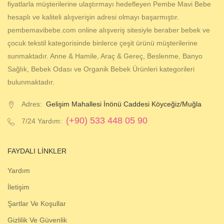
fiyatlarla müşterilerine ulaştırmayı hedefleyen Pembe Mavi Bebe
hesaplı ve kaliteli alışverişin adresi olmayı başarmıştır.
pembemavibebe.com online alışveriş sitesiyle beraber bebek ve
çocuk tekstil kategorisinde binlerce çeşit ürünü müşterilerine
sunmaktadır. Anne & Hamile, Araç & Gereç, Beslenme, Banyo
Sağlık, Bebek Odası ve Organik Bebek Ürünleri kategorileri
bulunmaktadır.
Adres:
Gelişim Mahallesi İnönü Caddesi Köyceğiz/Muğla
(+90) 533 448 05 90
7/24 Yardım:
FAYDALI LINKLER
Yardım
İletişim
Şartlar Ve Koşullar
Gizlilik Ve Güvenlik